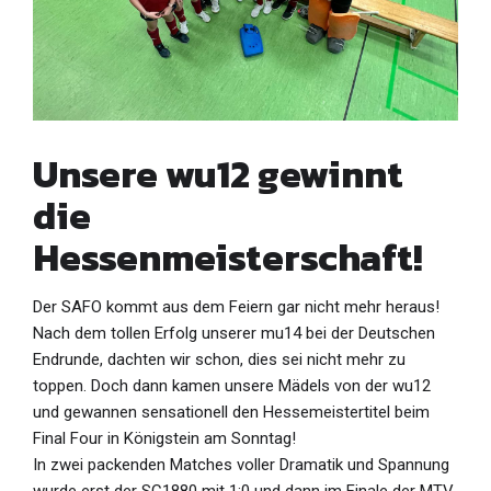
Unsere wu12 gewinnt
die
Hessenmeisterschaft!
Der SAFO kommt aus dem Feiern gar nicht mehr heraus!
Nach dem tollen Erfolg unserer mu14 bei der Deutschen
Endrunde, dachten wir schon, dies sei nicht mehr zu
toppen. Doch dann kamen unsere Mädels von der wu12
und gewannen sensationell den Hessemeistertitel beim
Final Four in Königstein am Sonntag!
In zwei packenden Matches voller Dramatik und Spannung
wurde erst der SC1880 mit 1:0 und dann im Finale der MTV